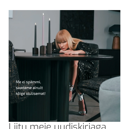
Liitu meie uudiskirjaga