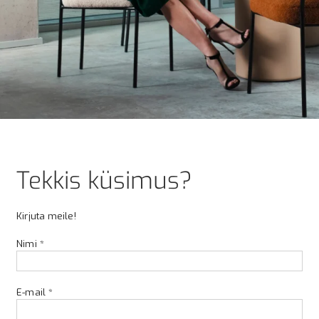
Tekkis küsimus?
Kirjuta meile!
Nimi *
E-mail *