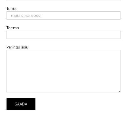
Toode
Teema
Päringu sisu
Alternative: