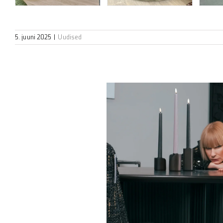
5. juuni 2025
|
Uudised