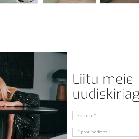
Liitu meie
uudiskirja