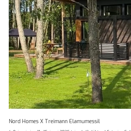
Nord Homes X Treimann Elamumessil