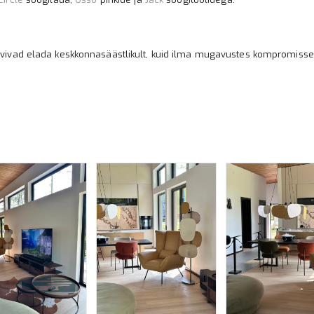
ovivad elada keskkonnasäästlikult, kuid ilma mugavustes kompromisse