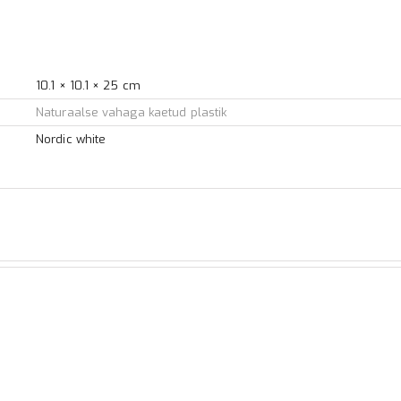
10.1 × 10.1 × 25 cm
Naturaalse vahaga kaetud plastik
Nordic white