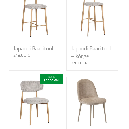
Japandi Baaritool
Japandi Baaritool
248.00
€
– kõrge
278.00
€
KOHE
SAADAVAL