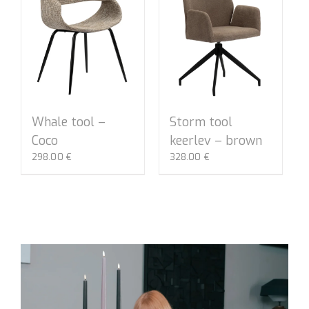
Whale tool –
Storm tool
Coco
keerlev – brown
298.00
€
328.00
€