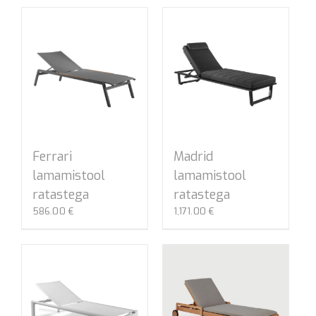
Ferrari
Madrid
lamamistool
lamamistool
ratastega
ratastega
586.00
€
1,171.00
€