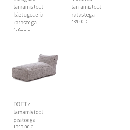
lamamistool
lamamistool
käetugede ja
ratastega
ratastega
439.00
€
473.00
€
DOTTY
lamamistool
peatoega
1,090.00
€