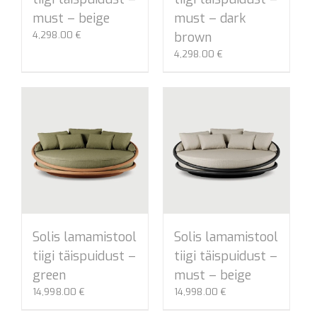
must – beige
must – dark
4,298.00
€
brown
4,298.00
€
Solis lamamistool
Solis lamamistool
tiigi täispuidust –
tiigi täispuidust –
green
must – beige
14,998.00
€
14,998.00
€