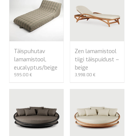
Täispuhutav
Zen lamamistool
lamamistool,
tiigi täispuidust –
eucalyptus/beige
beige
595.00
€
3,998.00
€