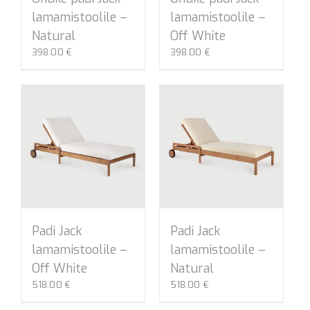
lamamistoolile –
lamamistoolile –
Natural
Off White
398.00
€
398.00
€
Padi Jack
Padi Jack
lamamistoolile –
lamamistoolile –
Off White
Natural
518.00
€
518.00
€