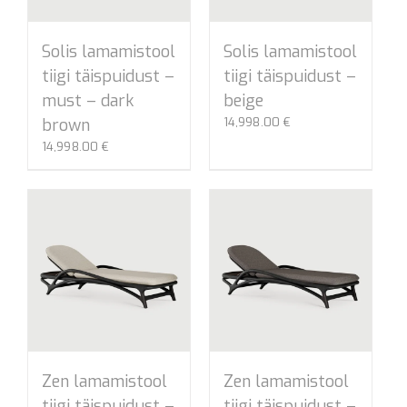
Solis lamamistool
Solis lamamistool
tiigi täispuidust –
tiigi täispuidust –
must – dark
beige
brown
14,998.00
€
14,998.00
€
Zen lamamistool
Zen lamamistool
tiigi täispuidust –
tiigi täispuidust –