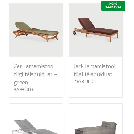
KOHE
SAADAVAL
Zen lamamistool
Jack lamamistool
tiigi täispuidust –
tiigi täispuidust
green
2,698.00
€
3,998.00
€