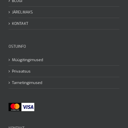
BLOGI
JÄRELMAKS
KONTAKT
OSTUINFO
Müügitingimused
Privaatsus
Tarnetingimused