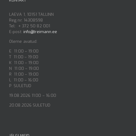
KONTAKT
LAEVA 1, 10151 TALLINN
Reg nr. 14308598
Tel: + 372 50 82 001
E-post:
info@treimann.ee
Oleme avatud:
E 11:00 – 19:00
T 11:00 – 19:00
K 11:00 – 19:00
N 11:00 – 19:00
R 11:00 – 19:00
L 11:00 – 16:00
P SULETUD
19.08.2026 11:00 – 16:00
20.08.2026 SULETUD
JÄLGI MEID