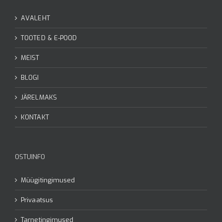
AVALEHT
TOOTED & E-POOD
MEIST
BLOGI
JÄRELMAKS
KONTAKT
OSTUINFO
Müügitingimused
Privaatsus
Tarnetingimused