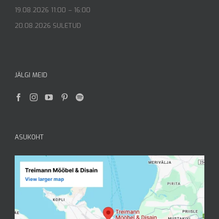
19.08.2026 11:00 – 16:00
20.08.2026 SULETUD
JÄLGI MEID
ASUKOHT