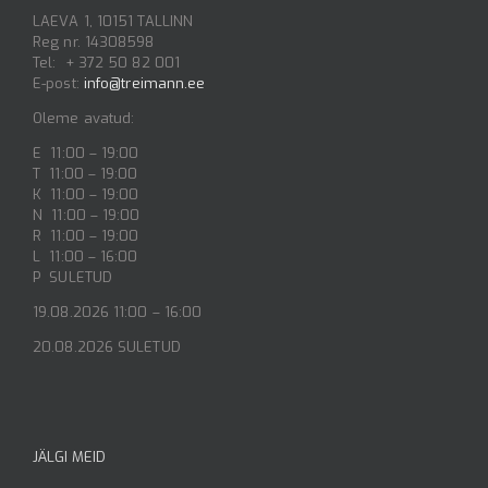
LAEVA 1, 10151 TALLINN
Reg nr. 14308598
Tel: + 372 50 82 001
E-post:
info@treimann.ee
Oleme avatud:
E 11:00 – 19:00
T 11:00 – 19:00
K 11:00 – 19:00
N 11:00 – 19:00
R 11:00 – 19:00
L 11:00 – 16:00
P SULETUD
19.08.2026 11:00 – 16:00
20.08.2026 SULETUD
JÄLGI MEID