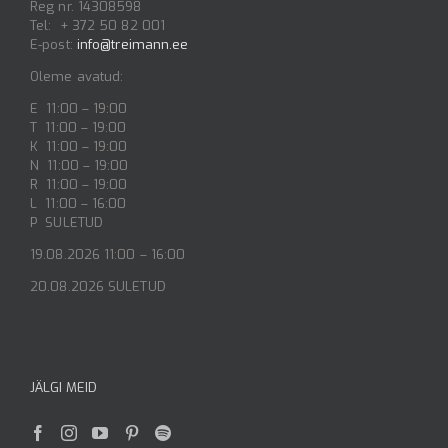
Reg nr. 14308598
Tel: + 372 50 82 001
E-post:
info@treimann.ee
Oleme avatud:
E 11:00 – 19:00
T 11:00 – 19:00
K 11:00 – 19:00
N 11:00 – 19:00
R 11:00 – 19:00
L 11:00 – 16:00
P SULETUD
19.08.2026 11:00 – 16:00
20.08.2026 SULETUD
JÄLGI MEID