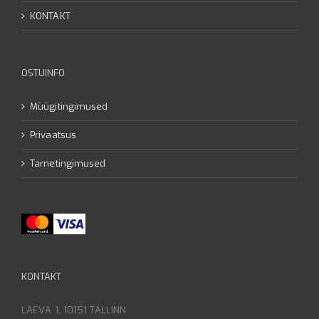
KONTAKT
OSTUINFO
Müügitingimused
Privaatsus
Tarnetingimused
KONTAKT
LAEVA 1, 10151 TALLINN