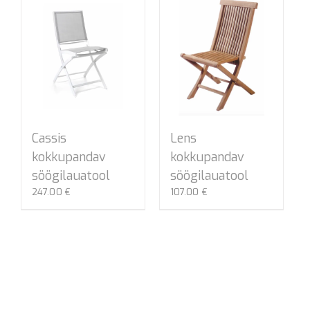
Cassis
Lens
kokkupandav
kokkupandav
söögilauatool
söögilauatool
247.00
€
107.00
€