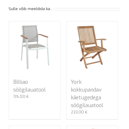
Sulle võib meeldida ka…
Bilbao
York
söögilauatool
kokkupandav
176.00
€
käetugedega
söögilauatool
233.00
€