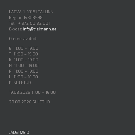
LAEVA 1, 10151 TALLINN
Reg nr. 14308598
Tel: + 372 50 82 001
E-post:
info@treimann.ee
Oleme avatud:
E 11:00 – 19:00
T 11:00 – 19:00
K 11:00 – 19:00
N 11:00 – 19:00
R 11:00 – 19:00
L 11:00 – 16:00
P SULETUD
19.08.2026 11:00 – 16:00
20.08.2026 SULETUD
JÄLGI MEID