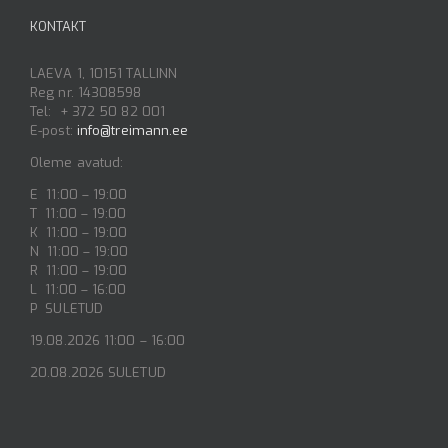
KONTAKT
LAEVA 1, 10151 TALLINN
Reg nr. 14308598
Tel: + 372 50 82 001
E-post:
info@treimann.ee
Oleme avatud:
E 11:00 – 19:00
T 11:00 – 19:00
K 11:00 – 19:00
N 11:00 – 19:00
R 11:00 – 19:00
L 11:00 – 16:00
P SULETUD
19.08.2026 11:00 – 16:00
20.08.2026 SULETUD