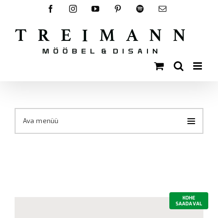
Skip
Facebook
Instagram
YouTube
Pinterest
Spotify
Email
to
content
Ava menüü
KOHE
SAADAVAL