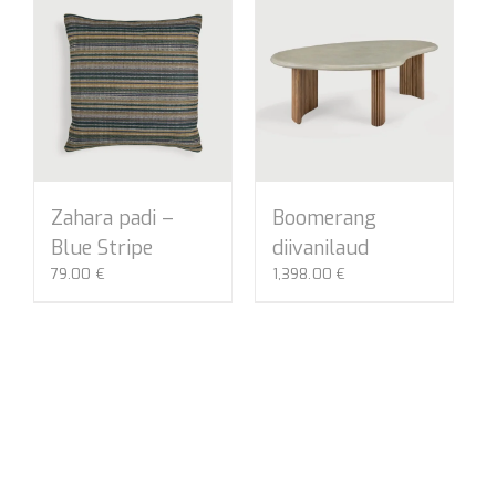
Zahara padi –
Boomerang
Blue Stripe
diivanilaud
79.00
€
1,398.00
€