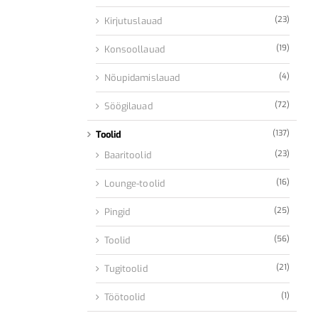
(23)
Kirjutuslauad
(19)
Konsoollauad
(4)
Nõupidamislauad
(72)
Söögilauad
(137)
Toolid
(23)
Baaritoolid
(16)
Lounge-toolid
(25)
Pingid
(56)
Toolid
(21)
Tugitoolid
(1)
Töötoolid