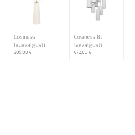
Cosiness
Cosiness 8l
lauavalgusti
laevalgusti
309.00
€
672.00
€