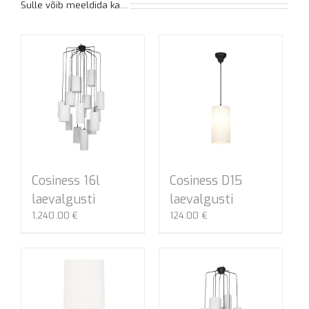
Sulle võib meeldida ka…
Cosiness 16l
Cosiness D15
laevalgusti
laevalgusti
1,240.00
€
124.00
€